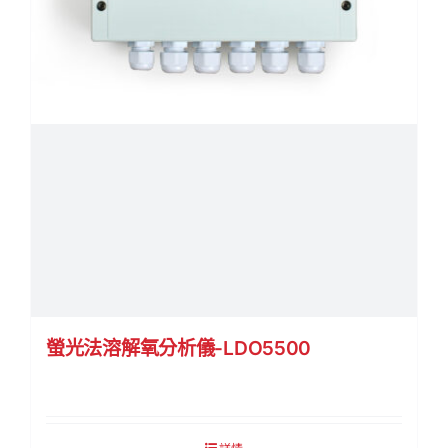
螢光法溶解氧分析儀-LDO5500
詳情