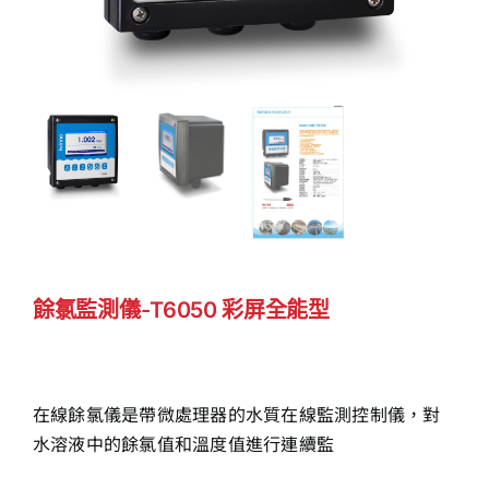
餘氯監測儀-T6050 彩屏全能型
在線餘氯儀是帶微處理器的水質在線監測控制儀，對
水溶液中的餘氯值和溫度值進行連續監