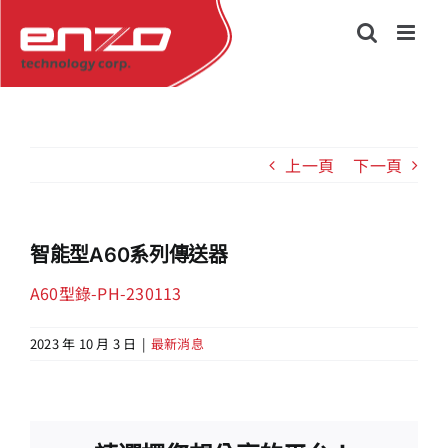
Skip
to
content
上一頁
下一頁
智能型A60系列傳送器
A60型錄-PH-230113
2023 年 10 月 3 日
|
最新消息