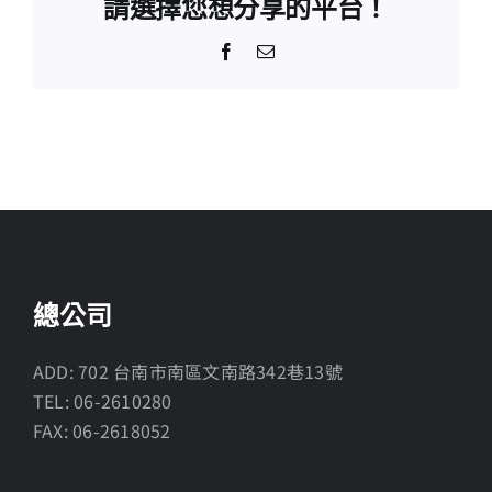
請選擇您想分享的平台！
Facebook
Email:
總公司
ADD: 702 台南市南區文南路342巷13號
TEL: 06-2610280
FAX: 06-2618052