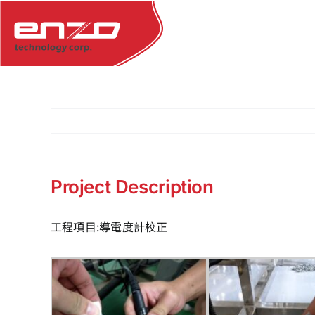
Skip
to
content
Project Description
工程項目:導電度計校正