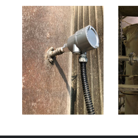
質量式料位計管路設
安裝
計配管及安裝工程