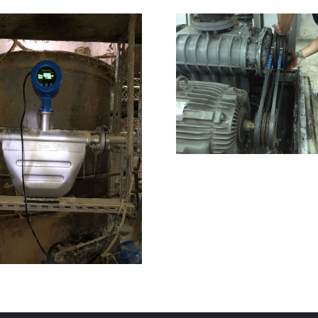
鼓風機皮帶更換及保
養
流量計年度