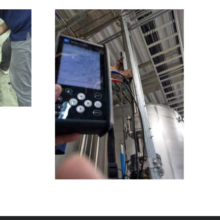
TAF游校
粉塵濃度計施工安裝