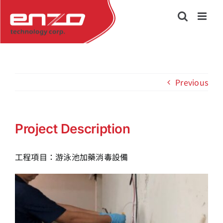
Skip
to
content
Previous
Project Description
工程項目：游泳池加藥消毒設備