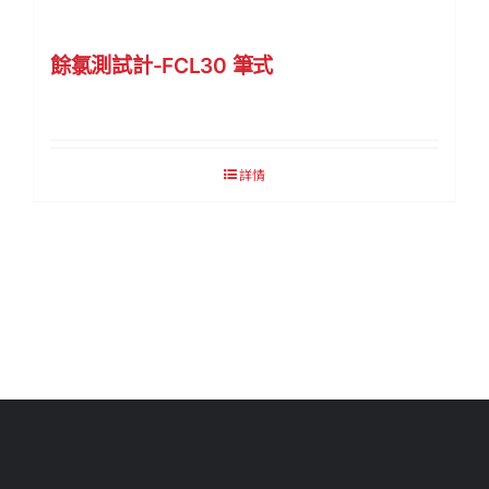
餘氯測試計-FCL30 筆式
詳情