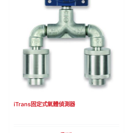
iTrans固定式氣體偵測器