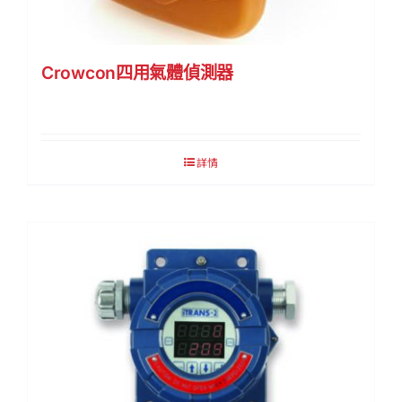
Crowcon四用氣體偵測器
詳情