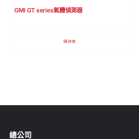
GMI GT series氣體偵測器
詳情
總公司