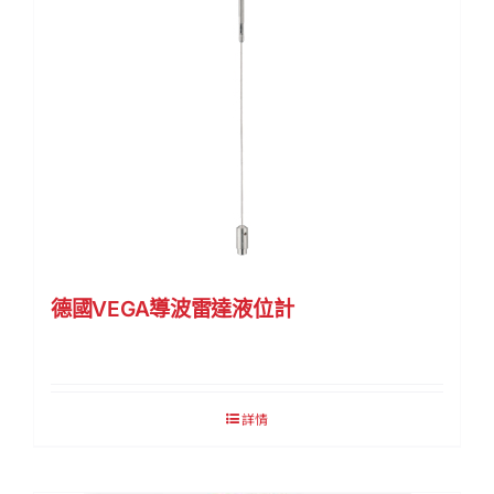
德國VEGA導波雷達液位計
詳情