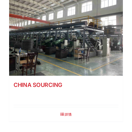
CHINA SOURCING
詳情