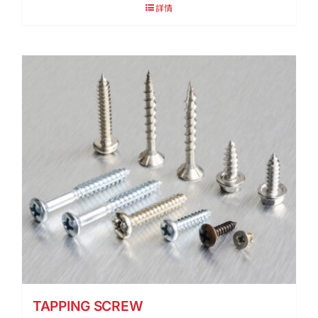
詳情
TAPPING SCREW