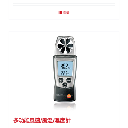
詳情
多功能風速/風溫/濕度計