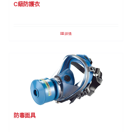
C級防護衣
詳情
防毒面具