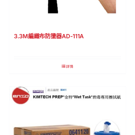
3.3M編織布防墬器AD-111A
詳情