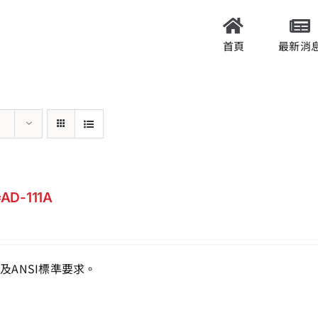
首頁
最新消
D-111A
及ANSI標準要求。