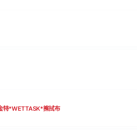
*金特*WETTASK*擦拭布