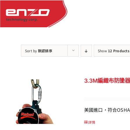
Skip
to
content
Sort by
默認排序
Show
12 Products
3.3M編織布防墬器A
美國進口，符合OSHA
詳情