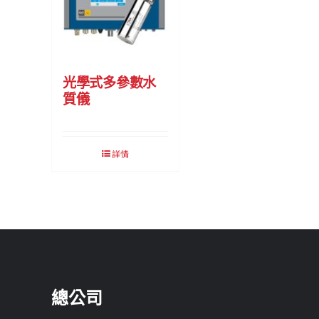
光學式多參數水
質儀
詳情
總公司