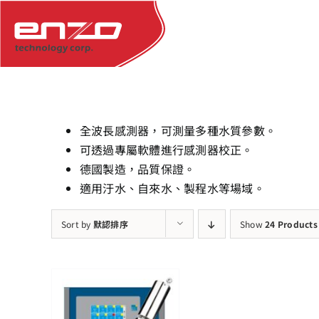
Skip
to
content
全波長感測器，可測量多種水質參數。
可透過專屬軟體進行感測器校正。
德國製造，品質保證。
適用汙水、自來水、製程水等場域。
Sort by
默認排序
Show
24 Products